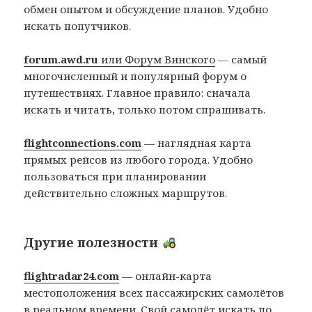
обмен опытом и обсуждение планов. Удобно
искать попутчиков.
forum.awd.ru
или Форум Винского
— самый
многочисленный и популярный форум о
путешествиях. Главное правило: сначала
искать и читать, только потом спрашивать.
flightconnections.com
— наглядная карта
прямых рейсов из любого города. Удобно
пользоваться при планировании
действительно сложных маршрутов.
Другие полезности
flightradar24.com
— онлайн-карта
местоположения всех пассажирских самолётов
в реальном времени. Свой самолёт искать по