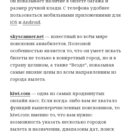
он показывает наличие в билете багажа и
размер ручной клади. С телефона удобнее
пользоваться мобильными приложениями для
iOS
и
Android
.
skyscanner.net
— известный во всём мире
поисковик авиабилетов. Полезной
особенностью является то, что он умеет искать
билеты не только в конкретный город, но и в
страну целиком, а также “Везде”, показывая
самые низкие цены по всем направлениям из
города вылета.
kiwi.com
— одна из самых продвинутых
онлайн-касс. Если когда-либо вам не хватало
функций вышеперечисленных поисковиков, то
kiwi.com именно то, что вам нужно:
возможность указать несколько городов
вылета и назначения, диапазоны дат, поиск