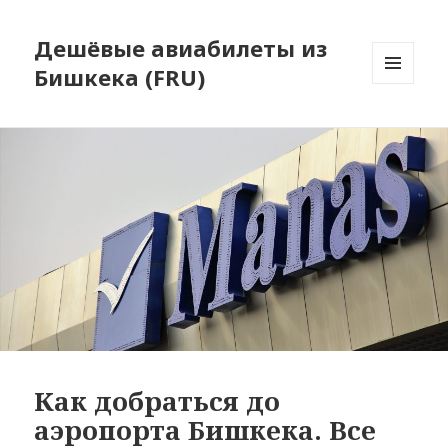
Дешёвые авиабилеты из
Бишкека (FRU)
МЕНЮ
И
ВИДЖЕТЫ
Как добраться до
аэропорта Бишкека. Все