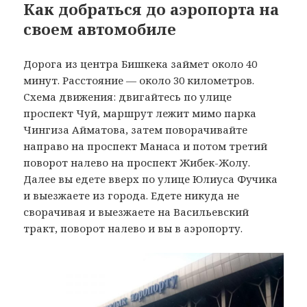
Как добраться до аэропорта на
своем автомобиле
Дорога из центра Бишкека займет около 40
минут. Расстояние — около 30 километров.
Схема движения: двигайтесь по улице
проспект Чуй, маршрут лежит мимо парка
Чингиза Айматова, затем поворачивайте
направо на проспект Манаса и потом третий
поворот налево на проспект Жибек-Жолу.
Далее вы едете вверх по улице Юлиуса Фучика
и выезжаете из города. Едете никуда не
сворачивая и выезжаете на Васильевский
тракт, поворот налево и вы в аэропорту.